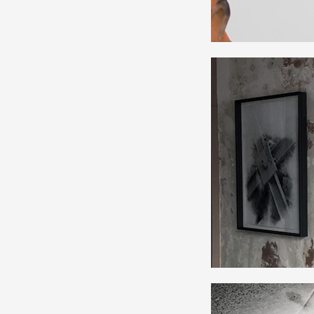
Production vidéo
Formation
Événements
1% œuvres dans l'espace
Réseau documents d'artis