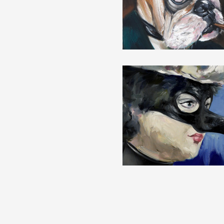
Formation
Événements
1% œuvres dans l
Réseau documents 