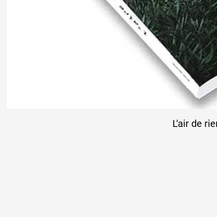
L'air de ri