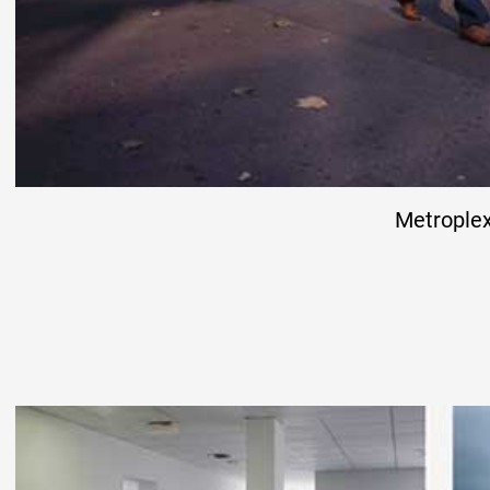
Metrople