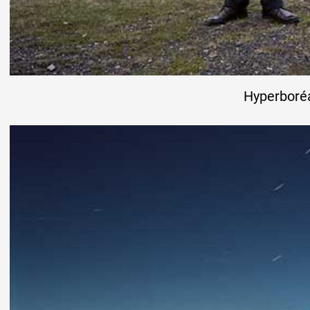
Hyperboré