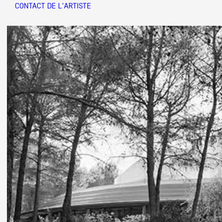
CONTACT DE L'ARTISTE
Partenaires
→ PDF
Crédits
Actions
Documentation
Visites d'ateliers
Production vidéo