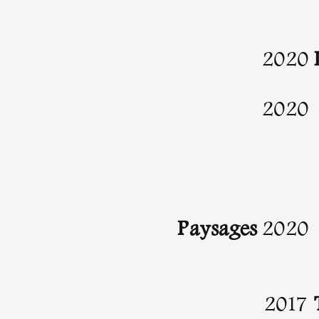
Partenaires
2020
Crédits
2020
Actions
Documentation
Paysages
2020
Visites d'ateliers
2017
Production vidéo