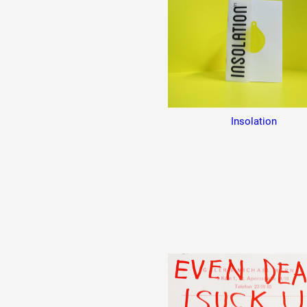
Insolation