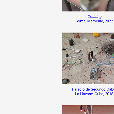
Cruising
Soma, Marseille, 2022
Palacio de Segundo Cab
La Havane, Cuba, 2018