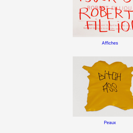
Affiches
Peaux