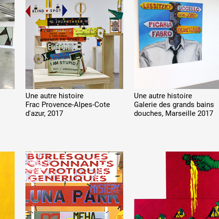
 public
tes
Une autre histoire
Une autre histoire
Frac Provence-Alpes-Cote
Galerie des grands bains
d'azur
, 2017
douches, Marseille
2017