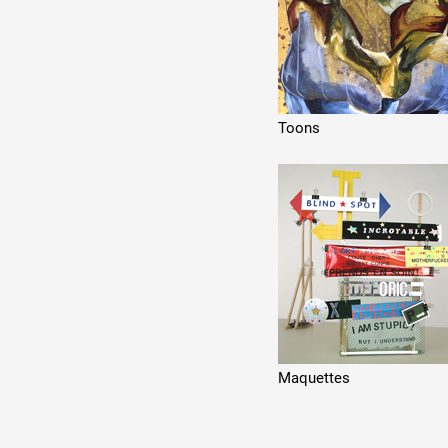
Toons
Maquettes