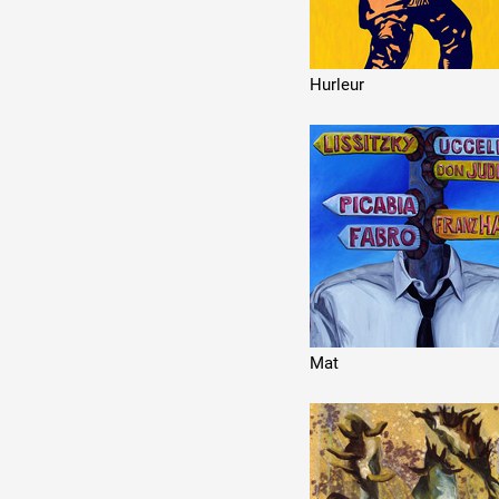
Hurleur
Mat