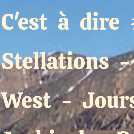
C'est à dire
Stellations
West
-
Jour