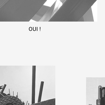
OUI !