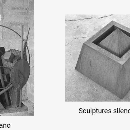
Sculptures silen
mano