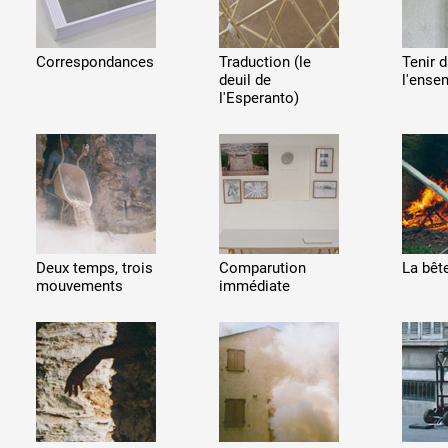
Correspondances
Traduction (le
Tenir 
deuil de
l'ense
l'Esperanto)
Deux temps, trois
Comparution
La bêt
mouvements
immédiate