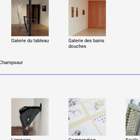
Galerie du tableau
Galerie des bains
douches
 Champsaur