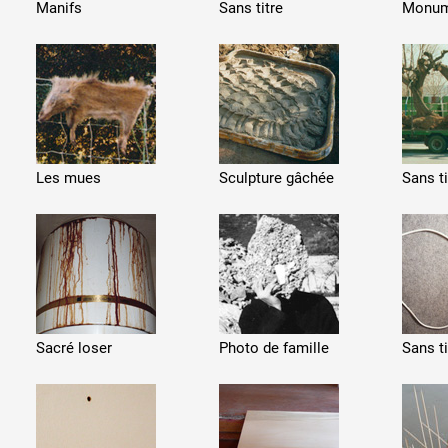
Manifs
Sans titre
Monum
Les mues
Sculpture gâchée
Sans ti
Sacré loser
Photo de famille
Sans ti