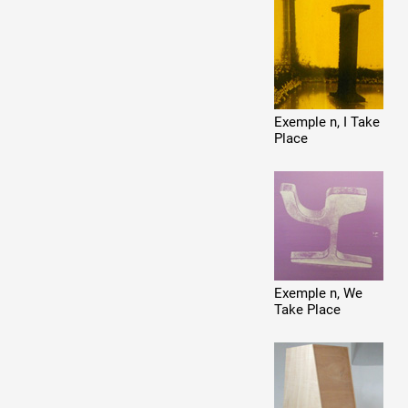
Exemple n, I Take
Place
Exemple n, We
Take Place