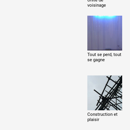
Unité de
voisinage
Tout se perd, tout
se gagne
Construction et
plaisir