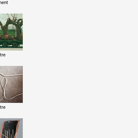
ent
tre
tre