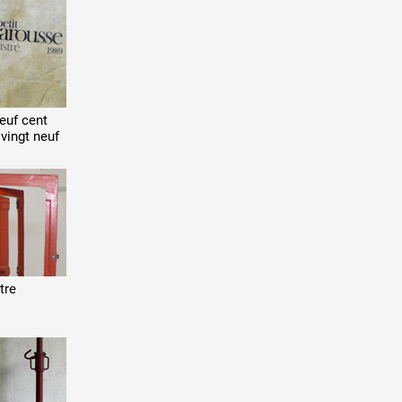
neuf cent
 vingt neuf
tre