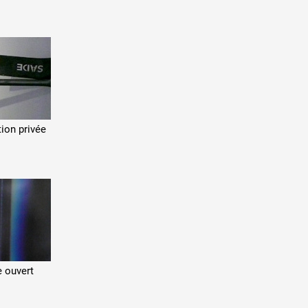
tion privée
 ouvert