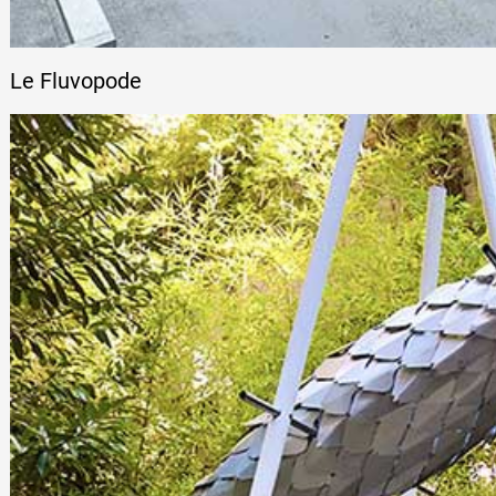
Le Fluvopode