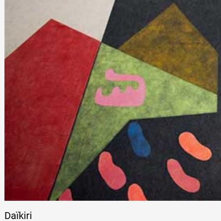
Daïkiri