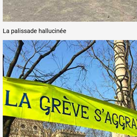
La palissade hallucinée