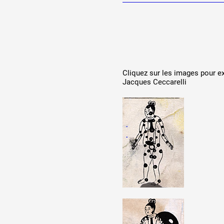
Partenaires
Crédits
Cliquez sur les images pour ex
Jacques Ceccarelli
Actions
Documentation
Visites d'ateliers
Production vidéo