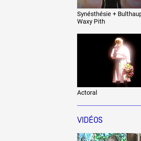
Synésthésie + Bulthau
Waxy Pith
Actoral
VIDÉOS