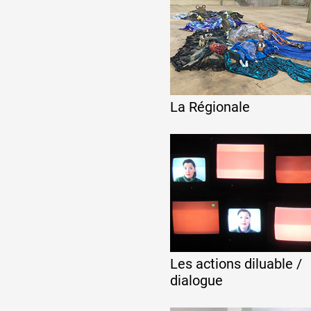
La Régionale
Les actions diluable /
dialogue