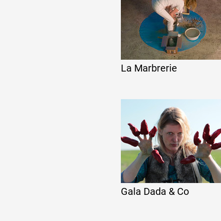
Formation
Événements
La Marbrerie
1% œuvres dans l
Réseau documents 
Gala Dada & Co