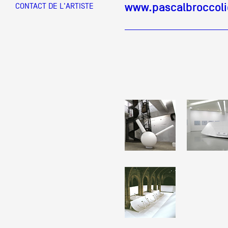
www.pascalbroccol
CONTACT DE L'ARTISTE
Partenaires
Crédits
Actions
Documentation
Visites d'ateliers
Production vidéo