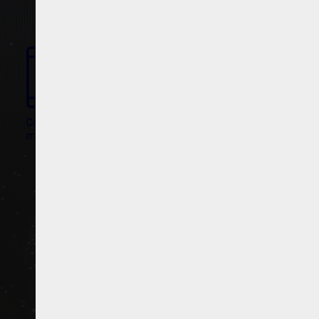
Partenaires
Crédits
Actions
Documentation
Visites d'ateliers
Production vidéo