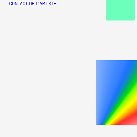
CONTACT DE L'ARTISTE
Partenaires
Crédits
Actions
Documentation
Visites d'ateliers
Production vidéo