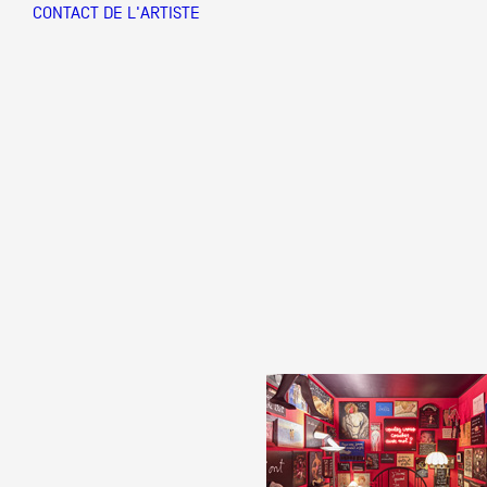
CONTACT DE L'ARTISTE
Partenaires
Crédits
Actions
Documentation
Visites d'ateliers
Production vidéo