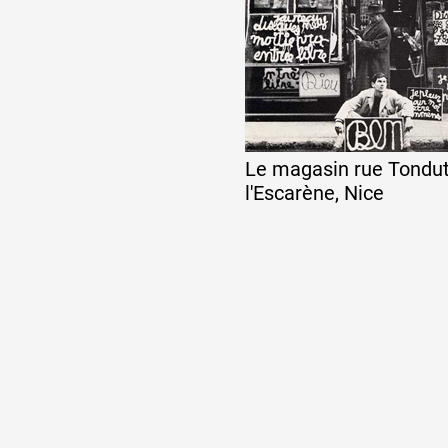
Le magasin rue Tondut
l'Escarène, Nice