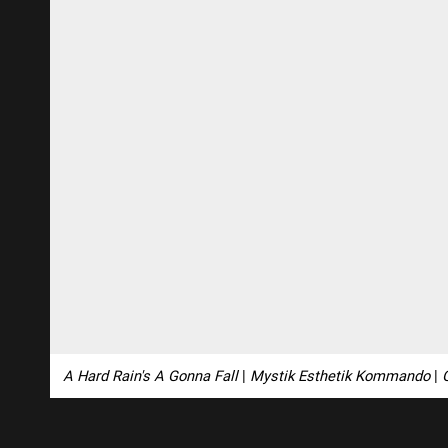
A Hard Rain's A Gonna Fall
|
Mystik Esthetik Kommando
|