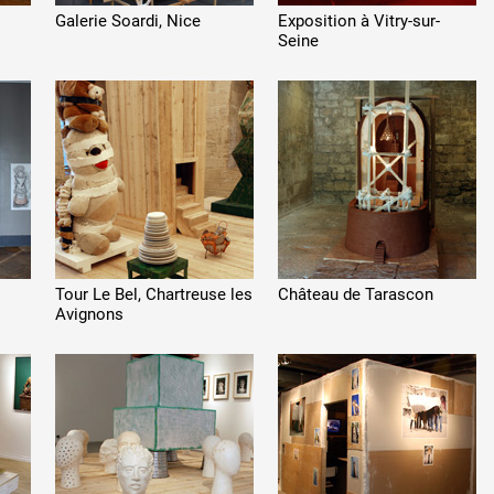
Galerie Soardi, Nice
Exposition à Vitry-sur-
Seine
s
Tour Le Bel, Chartreuse les
Château de Tarascon
Avignons