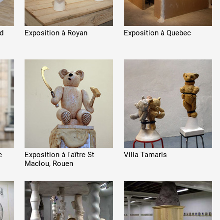
od
Exposition à Royan
Exposition à
Quebec
e
Exposition à l'aître St
Villa Tamaris
Maclou, Rouen