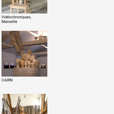
Vidéochroniques,
Marseille
CAIRN