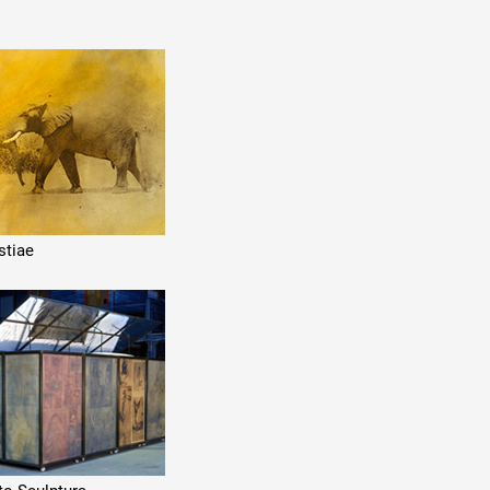
stiae